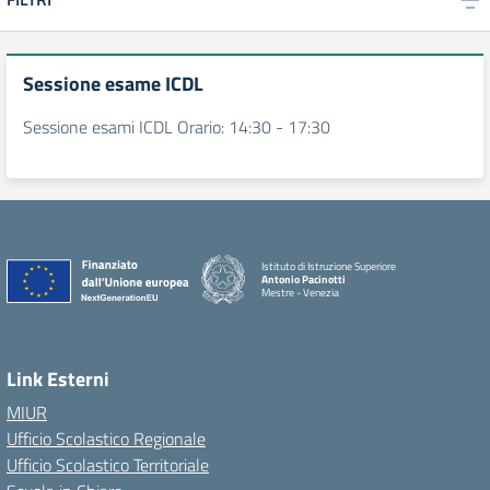
Sessione esame ICDL
Sessione esami ICDL Orario: 14:30 - 17:30
Istituto di Istruzione Superiore
Antonio Pacinotti
Mestre - Venezia
Link Esterni
MIUR
Ufficio Scolastico Regionale
Ufficio Scolastico Territoriale