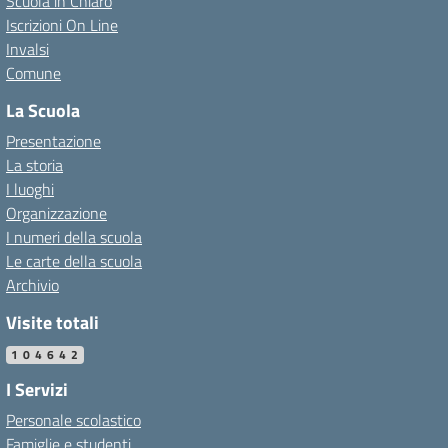
Scuola in Chiaro
Iscrizioni On Line
Invalsi
Comune
La Scuola
Presentazione
La storia
I luoghi
Organizzazione
I numeri della scuola
Le carte della scuola
Archivio
Visite totali
104642
I Servizi
Personale scolastico
Famiglie e studenti