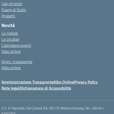
Libri di testo
Esami di Stato
Progetti
Novità
Le notizie
Le circolari
Calendario eventi
Albo online
Amm. trasparente
Albo online
Amministrazione Trasparente
Albo Online
Privacy Policy
Note legali
Dichiarazione di Accessibilità
I.I.S. A. Pacinotti, Via Caneve 93, 30173, Mestre Venezia, Tel. +39 041
5350355