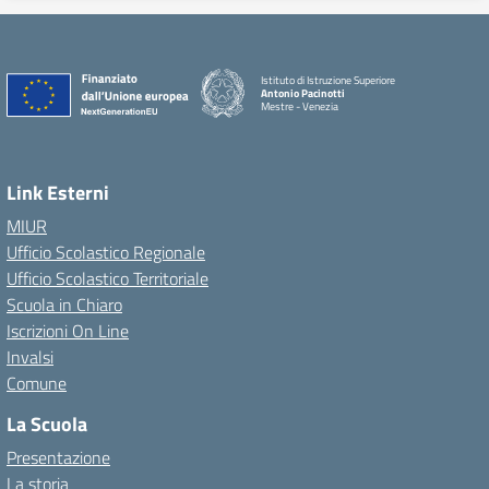
Istituto di Istruzione Superiore
Antonio Pacinotti
Mestre - Venezia
Link Esterni
MIUR
Ufficio Scolastico Regionale
Ufficio Scolastico Territoriale
Scuola in Chiaro
Iscrizioni On Line
Invalsi
Comune
La Scuola
Presentazione
La storia