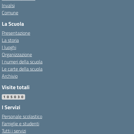
Invalsi
Comune
La Scuola
Presentazione
La storia
I luoghi
Organizzazione
I numeri della scuola
Le carte della scuola
Archivio
Visite totali
105030
I Servizi
Personale scolastico
Famiglie e studenti
Tutti i servizi