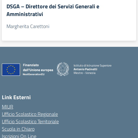
DSGA – Direttore dei Servizi Generali e
Amministrativi
Margherita Carettoni
Istituto di Istruzione Superiore
Antonio Pacinotti
Mestre - Venezia
Link Esterni
MIUR
Ufficio Scolastico Regionale
Ufficio Scolastico Territoriale
Scuola in Chiaro
Iscrizioni On Line