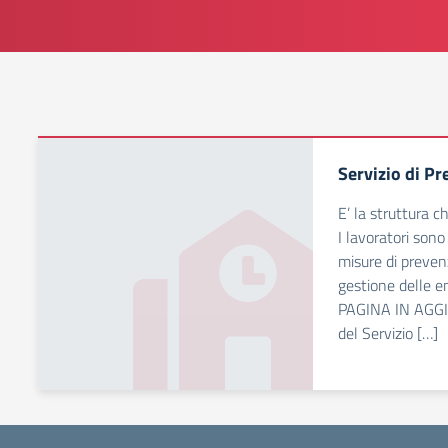
Servizio di P
E’ la struttura c
I lavoratori sono
misure di preven
gestione delle 
PAGINA IN AGG
del Servizio […]