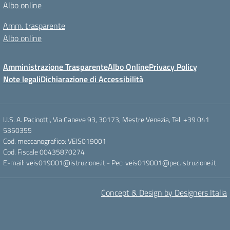
Albo online
Amm. trasparente
Albo online
Amministrazione Trasparente
Albo Online
Privacy Policy
Note legali
Dichiarazione di Accessibilità
I.I.S. A. Pacinotti, Via Caneve 93, 30173, Mestre Venezia, Tel. +39 041
5350355
Cod. meccanografico: VEIS019001
Cod. Fiscale 00435870274
E-mail: veis019001@istruzione.it - Pec: veis019001@pec.istruzione.it
Concept & Design by Designers Italia