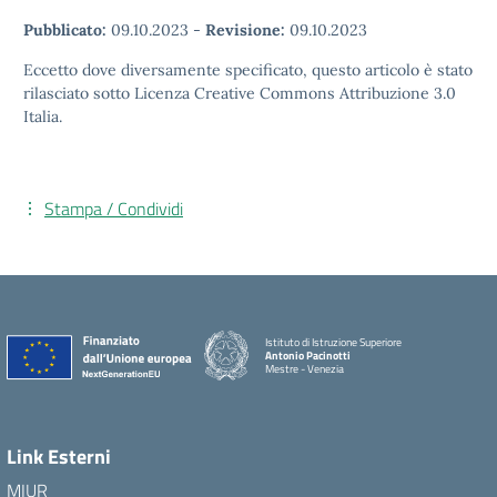
Pubblicato:
09.10.2023
-
Revisione:
09.10.2023
Eccetto dove diversamente specificato, questo articolo è stato
rilasciato sotto Licenza Creative Commons Attribuzione 3.0
Italia.
Stampa / Condividi
Istituto di Istruzione Superiore
Antonio Pacinotti
Mestre - Venezia
Link Esterni
MIUR