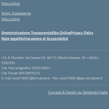
Albo online
Amm. trasparente
Albo online
Amministrazione Trasparente
Albo Online
Privacy Policy
Note legali
Dichiarazione di Accessibilità
I.I.S. A. Pacinotti, Via Caneve 93, 30173, Mestre Venezia, Tel. +39 041
5350355
Cod. meccanografico: VEIS019001
Cod. Fiscale 00435870274
E-mail: veis019001@istruzione.it - Pec: veis019001@pec.istruzione.it
Concept & Design by Designers Italia