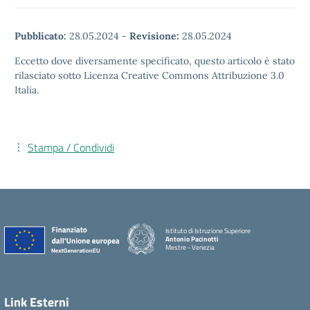
Pubblicato:
28.05.2024
-
Revisione:
28.05.2024
Eccetto dove diversamente specificato, questo articolo è stato
rilasciato sotto Licenza Creative Commons Attribuzione 3.0
Italia.
Stampa / Condividi
Istituto di Istruzione Superiore
Antonio Pacinotti
Mestre - Venezia
Link Esterni