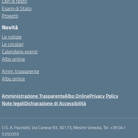
Libri di testo
Esami di Stato
Progetti
Novità
Le notizie
Le circolari
Calendario eventi
Albo online
Amm. trasparente
Albo online
Amministrazione Trasparente
Albo Online
Privacy Policy
Note legali
Dichiarazione di Accessibilità
I.I.S. A. Pacinotti, Via Caneve 93, 30173, Mestre Venezia, Tel. +39 041
5350355