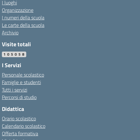
I luoghi
Organizzazione
I numeri della scuola
Le carte della scuola
Archivio
Visite totali
105058
I Servizi
Personale scolastico
Famiglie e studenti
Tutti i servizi
Percorsi di studio
Didattica
Orario scolastico
Calendario scolastico
Offerta formativa