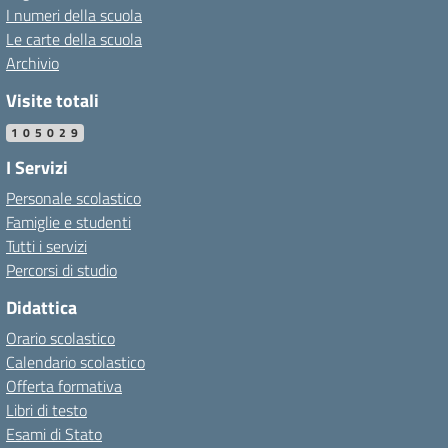
I numeri della scuola
Le carte della scuola
Archivio
Visite totali
105029
I Servizi
Personale scolastico
Famiglie e studenti
Tutti i servizi
Percorsi di studio
Didattica
Orario scolastico
Calendario scolastico
Offerta formativa
Libri di testo
Esami di Stato