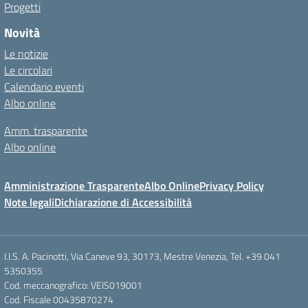
Progetti
Novità
Le notizie
Le circolari
Calendario eventi
Albo online
Amm. trasparente
Albo online
Amministrazione Trasparente
Albo Online
Privacy Policy
Note legali
Dichiarazione di Accessibilità
I.I.S. A. Pacinotti, Via Caneve 93, 30173, Mestre Venezia, Tel. +39 041
5350355
Cod. meccanografico: VEIS019001
Cod. Fiscale 00435870274