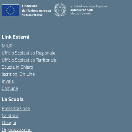
Istituto di Istruzione Superiore
Antonio Pacinotti
Mestre - Venezia
Link Esterni
MIUR
Ufficio Scolastico Regionale
Ufficio Scolastico Territoriale
Scuola in Chiaro
Iscrizioni On Line
Invalsi
Comune
La Scuola
Presentazione
La storia
I luoghi
Organizzazione