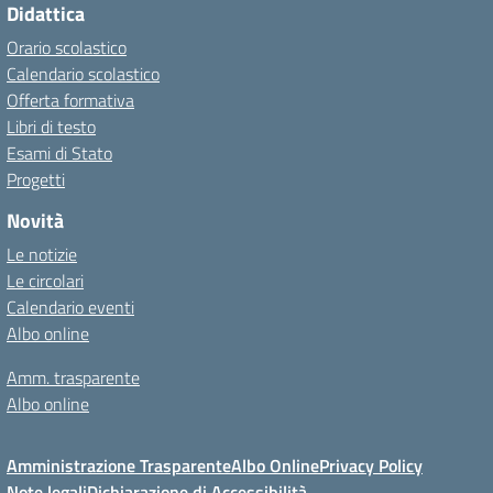
Didattica
Orario scolastico
Calendario scolastico
Offerta formativa
Libri di testo
Esami di Stato
Progetti
Novità
Le notizie
Le circolari
Calendario eventi
Albo online
Amm. trasparente
Albo online
Amministrazione Trasparente
Albo Online
Privacy Policy
Note legali
Dichiarazione di Accessibilità