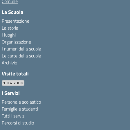
Comune
La Scuola
Presentazione
La storia
I luoghi
Organizzazione
I numeri della scuola
Le carte della scuola
Archivio
Visite totali
104288
I Servizi
Personale scolastico
Famiglie e studenti
Tutti i servizi
Percorsi di studio