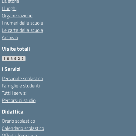
La storia
I luoghi
Organizzazione
I numeri della scuola
Le carte della scuola
Archivio
Visite totali
104922
I Servizi
Personale scolastico
Famiglie e studenti
Tutti i servizi
Percorsi di studio
Didattica
Orario scolastico
Calendario scolastico
Offerta formativa