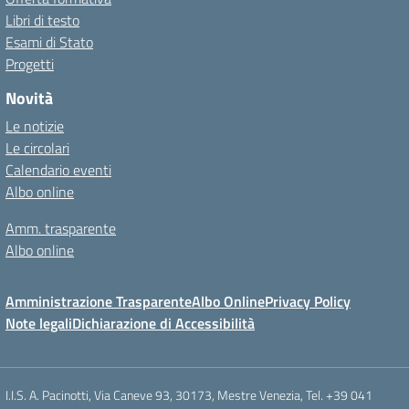
Libri di testo
Esami di Stato
Progetti
Novità
Le notizie
Le circolari
Calendario eventi
Albo online
Amm. trasparente
Albo online
Amministrazione Trasparente
Albo Online
Privacy Policy
Note legali
Dichiarazione di Accessibilità
I.I.S. A. Pacinotti, Via Caneve 93, 30173, Mestre Venezia, Tel. +39 041