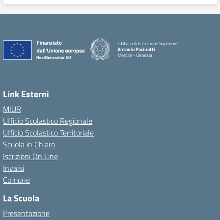
Istituto di Istruzione Superiore
Antonio Pacinotti
Mestre - Venezia
Link Esterni
MIUR
Ufficio Scolastico Regionale
Ufficio Scolastico Territoriale
Scuola in Chiaro
Iscrizioni On Line
Invalsi
Comune
La Scuola
Presentazione