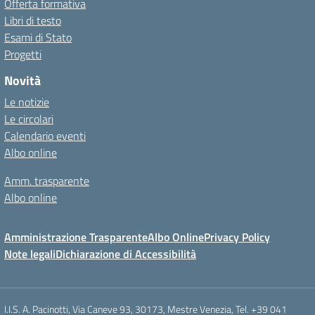
Offerta formativa
Libri di testo
Esami di Stato
Progetti
Novità
Le notizie
Le circolari
Calendario eventi
Albo online
Amm. trasparente
Albo online
Amministrazione Trasparente
Albo Online
Privacy Policy
Note legali
Dichiarazione di Accessibilità
I.I.S. A. Pacinotti, Via Caneve 93, 30173, Mestre Venezia, Tel. +39 041