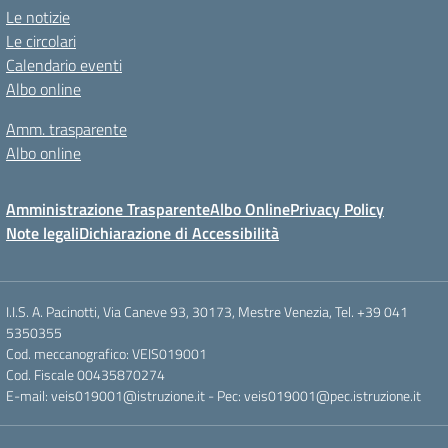
Le notizie
Le circolari
Calendario eventi
Albo online
Amm. trasparente
Albo online
Amministrazione Trasparente
Albo Online
Privacy Policy
Note legali
Dichiarazione di Accessibilità
I.I.S. A. Pacinotti, Via Caneve 93, 30173, Mestre Venezia, Tel. +39 041
5350355
Cod. meccanografico: VEIS019001
Cod. Fiscale 00435870274
E-mail: veis019001@istruzione.it - Pec: veis019001@pec.istruzione.it