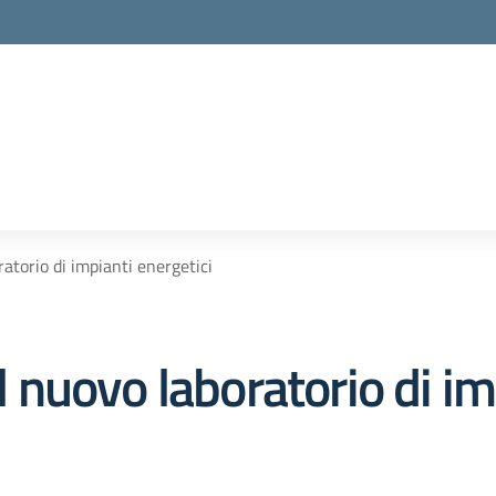
torio di impianti energetici
nuovo laboratorio di imp