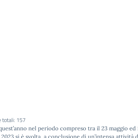
 totali:
157
uest’anno nel periodo compreso tra il 23 maggio ed i
2023 si è svolta, a conclusione di un’intensa attività d