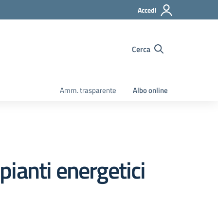
Accedi
Cerca
Amm. trasparente
Albo online
ianti energetici