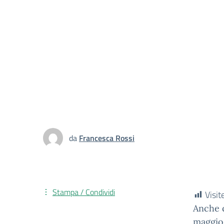
da
Francesca Rossi
Stampa / Condividi
Visite
Anche q
maggio 