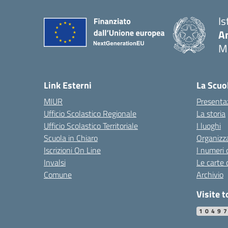
Is
An
M
Link Esterni
La Scuo
MIUR
Presenta
Ufficio Scolastico Regionale
La storia
Ufficio Scolastico Territoriale
I luoghi
Scuola in Chiaro
Organizz
Iscrizioni On Line
I numeri 
Invalsi
Le carte 
Comune
Archivio
Visite t
1049