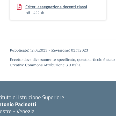
Criteri assegnazione docenti classi
pdf - 422 kb
Pubblicato:
12.07.2023
-
Revisione:
02.11.2023
Eccetto dove diversamente specificato, questo articolo è stato 
Creative Commons Attribuzione 3.0 Italia.
tituto di Istruzione Superiore
tonio Pacinotti
estre - Venezia