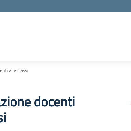
nti alle classi
zione docenti
si