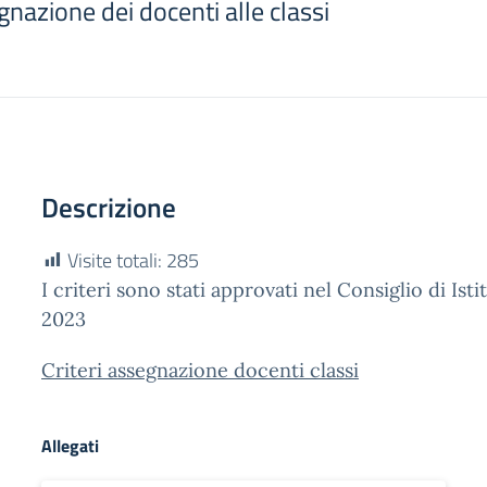
egnazione dei docenti alle classi
Descrizione
Visite totali:
285
I criteri sono stati approvati nel Consiglio di Ist
2023
Criteri assegnazione docenti classi
Allegati