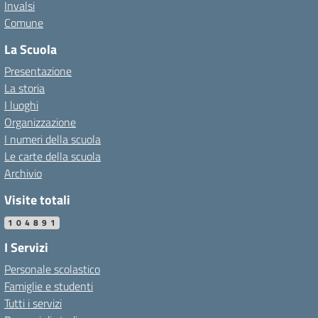
Invalsi
Comune
La Scuola
Presentazione
La storia
I luoghi
Organizzazione
I numeri della scuola
Le carte della scuola
Archivio
Visite totali
104891
I Servizi
Personale scolastico
Famiglie e studenti
Tutti i servizi