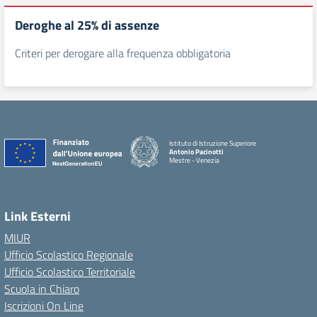
Deroghe al 25% di assenze
Criteri per derogare alla frequenza obbligatoria
Istituto di Istruzione Superiore
Antonio Pacinotti
Mestre - Venezia
Link Esterni
MIUR
Ufficio Scolastico Regionale
Ufficio Scolastico Territoriale
Scuola in Chiaro
Iscrizioni On Line