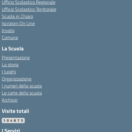
Ufficio Scolastico Regionale
Ufficio Scolastico Territoriale
Scuola in Chiaro
Iscrizioni On Line
Invalsi
Comune
La Scuola
Presentazione
La storia
I luoghi
Organizzazione
I numeri della scuola
Le carte della scuola
Archivio
Visite totali
104873
I Servizi