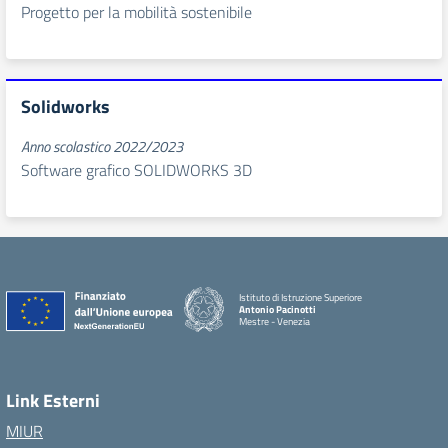
Progetto per la mobilità sostenibile
Solidworks
Anno scolastico 2022/2023
Software grafico SOLIDWORKS 3D
Istituto di Istruzione Superiore
Antonio Pacinotti
Mestre - Venezia
Link Esterni
MIUR