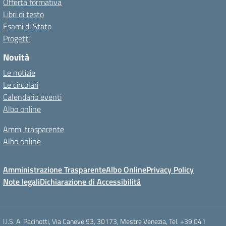
Offerta formativa
Libri di testo
Esami di Stato
Progetti
Novità
Le notizie
Le circolari
Calendario eventi
Albo online
Amm. trasparente
Albo online
Amministrazione Trasparente
Albo Online
Privacy Policy
Note legali
Dichiarazione di Accessibilità
I.I.S. A. Pacinotti, Via Caneve 93, 30173, Mestre Venezia, Tel. +39 041