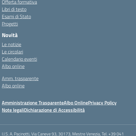
Offerta formativa
Libri di testo
Esami di Stato
Progetti
Novità
Le notizie
Le circolari
Calendario eventi
Albo online
Amm. trasparente
Albo online
Amministrazione Trasparente
Albo Online
Privacy Policy
Note legali
Dichiarazione di Accessibilità
I.I.S. A. Pacinotti, Via Caneve 93, 30173, Mestre Venezia, Tel. +39 041