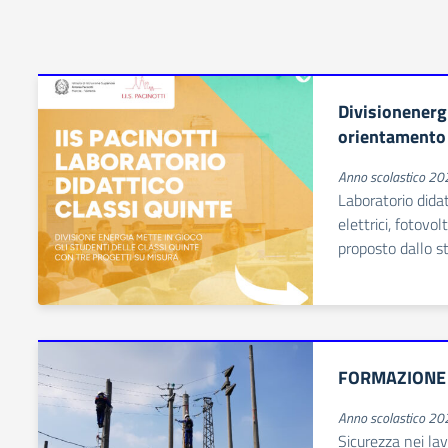
Divisionenerg
orientamento
Anno scolastico 2
Laboratorio didat
elettrici, fotovol
proposto dallo s
FORMAZIONE 
Anno scolastico 2
Sicurezza nei lavo