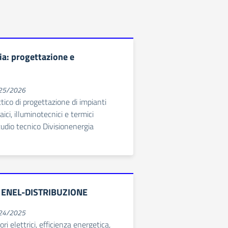
ia: progettazione e
025/2026
tico di progettazione di impianti
taici, illuminotecnici e termici
tudio tecnico Divisionenergia
ENEL-DISTRIBUZIONE
024/2025
ri elettrici, efficienza energetica,