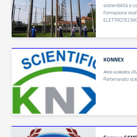
sostenibilità e 
Formazione rivolt
ELETTROTECNI
KONNEX
Anno scolastico 2
Partenariato sci