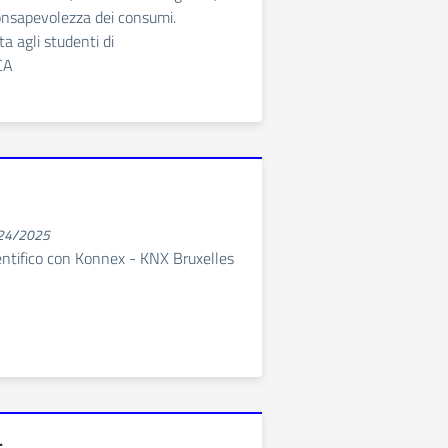
consapevolezza dei consumi.
a agli studenti di
CA
024/2025
entifico con Konnex - KNX Bruxelles