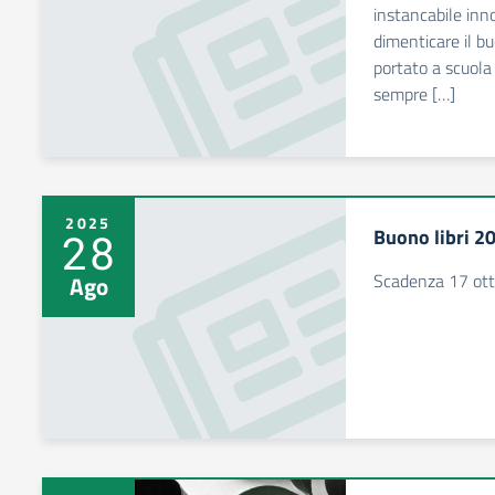
instancabile in
dimenticare il b
portato a scuola 
sempre […]
2025
Buono libri 2
28
Scadenza 17 ot
Ago