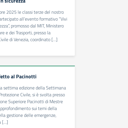
 in sicurezza
bre 2025 le classi terze del nostro
artecipato all’evento formativo “Vivi
rezza”, promosso dal MIT, Ministero
re e dei Trasporti, presso la
ivile di Venezia, coordinato […]
fetto al Pacinotti
la settima edizione della Settimana
rotezione Civile, si è svolta presso
uzione Superiore Pacinotti di Mestre
approfondimento sui temi della
lla gestione delle emergenze,
a […]