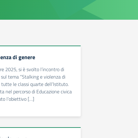
lenza di genere
e 2025, si è svolto l’incontro di
 sul tema “Stalking e violenza di
 tutte le classi quarte dell’Istituto.
erita nel percorso di Educazione civica
uto l’obiettivo […]