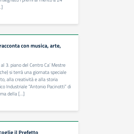
…]
i racconta con musica, arte,
 al 3. piano del Centro Ca’ Mestre
che) si terrà una giornata speciale
o, alla creatività e alla storia
nico Industriale “Antonio Pacinotti” di
ma della […]
coglie il Prefetto