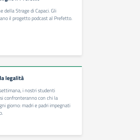
della Strage di Capaci. Gli
ano il progetto podcast al Prefetto.
a legalità
ettimana, i nostri studenti
si confronteranno con chi la
ogni giorno: madri e padri impegnati
o.