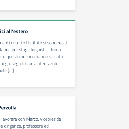
ici all’estero
enti di tutto l’Istituto si sono recati
rlanda per stage linguistici di una
nte questo periodo hanno vissuto
luogo, seguito corsi intensivi di
uole […]
erzolla
a lavorare con Marco, vicepreside
se dirigenze, professore ed