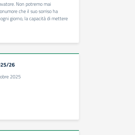
novatore. Non potremo mai
uonumore che il suo sorriso ha
ogni giorno, la capacità di mettere
025/26
tobre 2025