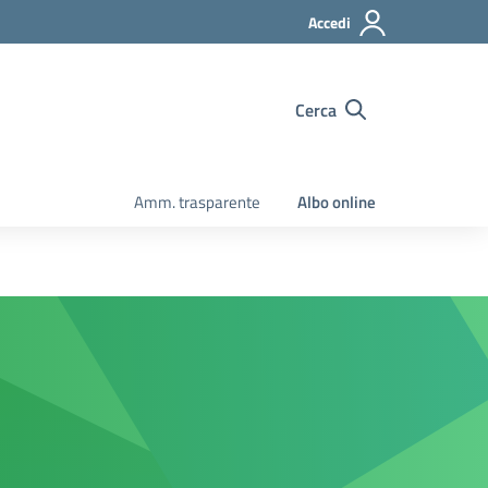
Accedi
Cerca
Amm. trasparente
Albo online