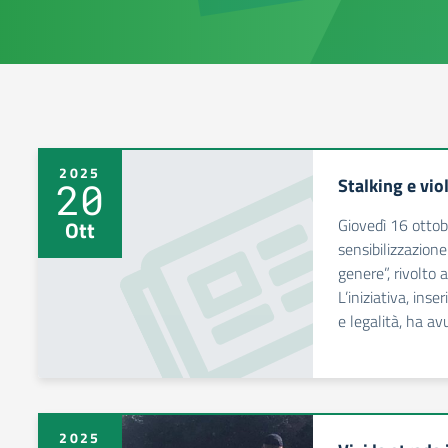
2025
Stalking e vio
20
Giovedì 16 ottobr
Ott
sensibilizzazione
genere”, rivolto a
L’iniziativa, ins
e legalità, ha av
2025